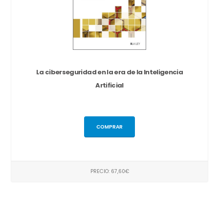
La ciberseguridad en la era de la Inteligencia
Artificial
COMPRAR
PRECIO: 67,60€