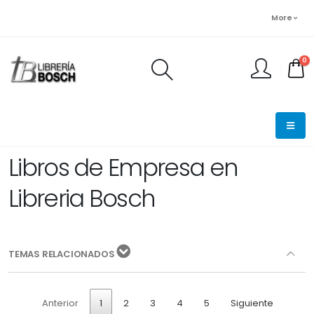
More
0
FINALIZAR PEDIDO
Libros de Empresa en
Libreria Bosch
TEMAS RELACIONADOS
Anterior
1
2
3
4
5
Siguiente