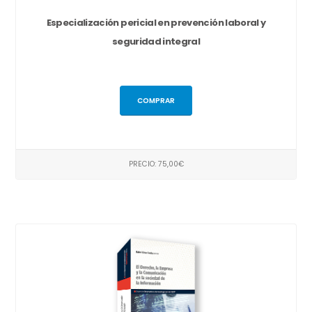
Especialización pericial en prevención laboral y
seguridad integral
COMPRAR
PRECIO: 75,00€