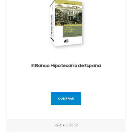
El Banco Hipotecario de España
COMPRAR
PRECIO: 73,00€