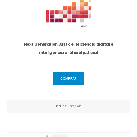
Next Generation Justice: eficiencia digital e
inteligencia artificial judicial
COMPRAR
PRECIO: 162,24€