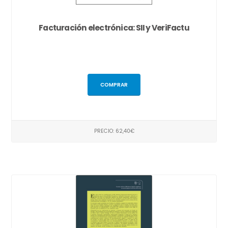
Facturación electrónica: SII y VeriFactu
COMPRAR
PRECIO: 62,40€