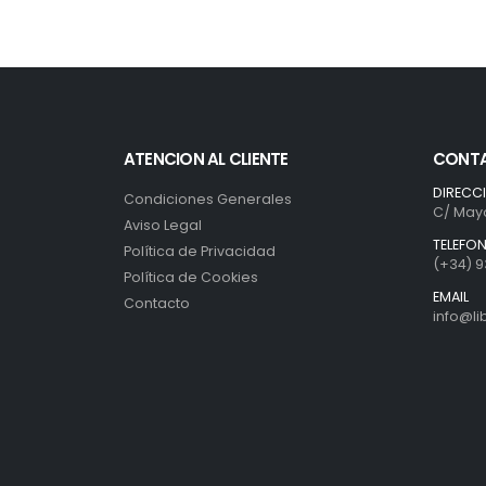
ATENCION AL CLIENTE
CONT
DIRECC
Condiciones Generales
C/ Mayo
Aviso Legal
TELEFO
Política de Privacidad
(+34) 9
Política de Cookies
EMAIL
Contacto
info@l