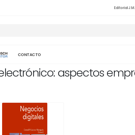
Editorial J.M
CONTACTO
lectrónico: aspectos empres