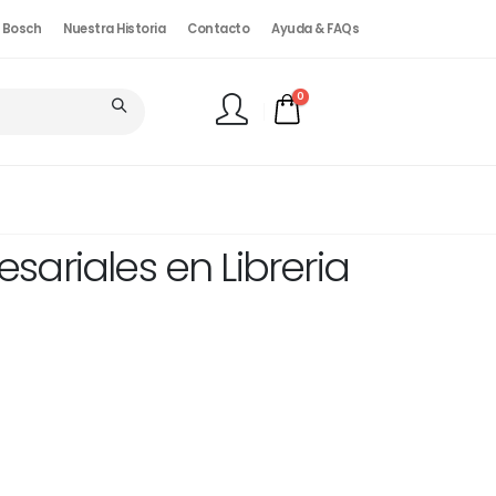
. Bosch
Nuestra Historia
Contacto
Ayuda & FAQs
0
FINALIZAR PEDIDO
ariales en Libreria