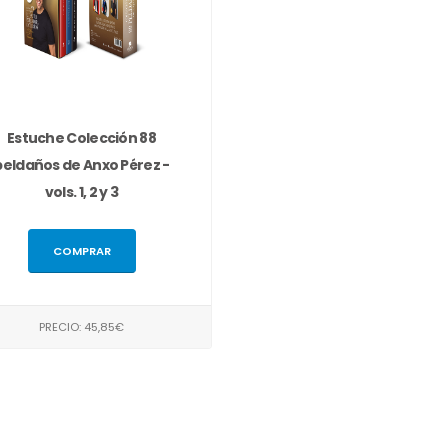
Estuche Colección 88
peldaños de Anxo Pérez -
vols. 1, 2 y 3
COMPRAR
PRECIO: 45,85€