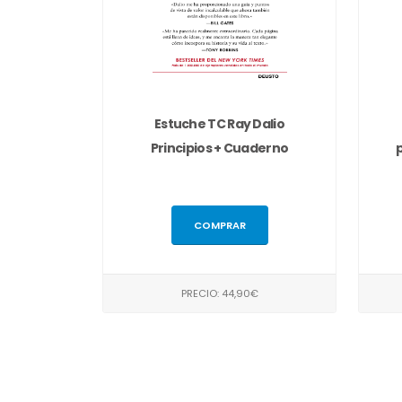
Estuche TC Ray Dalio
Principios + Cuaderno
COMPRAR
PRECIO: 44,90€