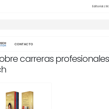
Editorial J.M
CONTACTO
sobre carreras profesionale
ch