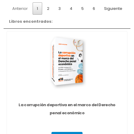
Anterior
1
2
3
4
5
6
Siguiente
Libros encontrados:
La corrupción deportiva en el marco del Derecho
penal económico