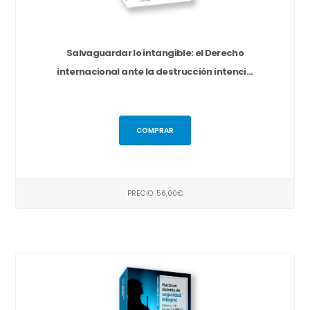
Salvaguardar lo intangible: el Derecho
internacional ante la destrucción intenci...
COMPRAR
PRECIO: 56,00€