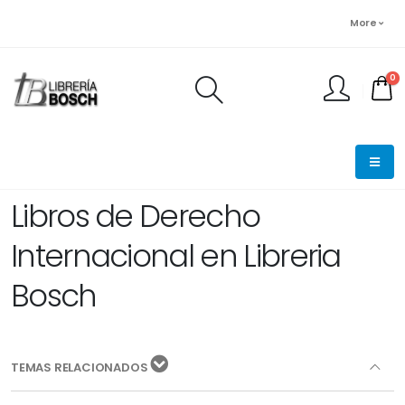
More
0
FINALIZAR PEDIDO
Libros de Derecho
Internacional en Libreria
Bosch
TEMAS RELACIONADOS