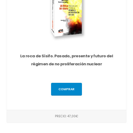
La roca de Sísifo. Pasado, presente y futuro del
régimen de no proliferación nuclear
COMPRAR
PRECIO: 47,00€