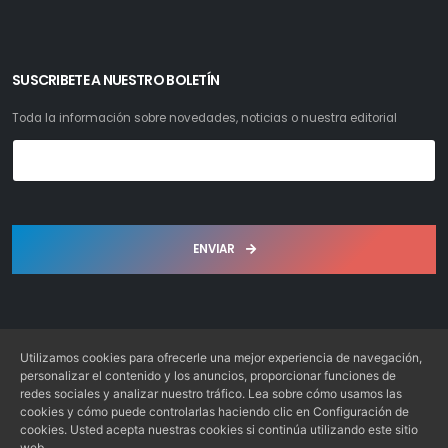
SUSCRIBETE A NUESTRO BOLETÍN
Toda la información sobre novedades, noticias o nuestra editorial
ENVIAR
Utilizamos cookies para ofrecerle una mejor experiencia de navegación,
personalizar el contenido y los anuncios, proporcionar funciones de
redes sociales y analizar nuestro tráfico. Lea sobre cómo usamos las
Librería Bosch S.L. © 2022. Todos los derechos reservados
cookies y cómo puede controlarlas haciendo clic en Configuración de
Desarrollo: Web4x4.es
cookies. Usted acepta nuestras cookies si continúa utilizando este sitio
web.