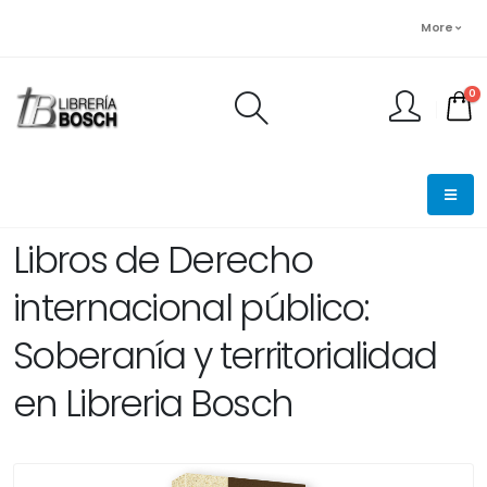
More
0
FINALIZAR PEDIDO
Libros de Derecho
internacional público:
Soberanía y territorialidad
en Libreria Bosch