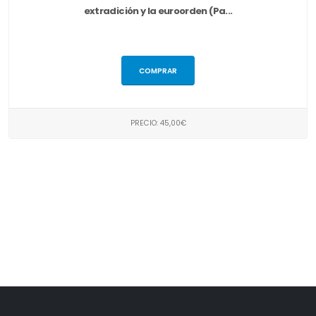
extradición y la euroorden (Pa...
COMPRAR
PRECIO: 45,00€