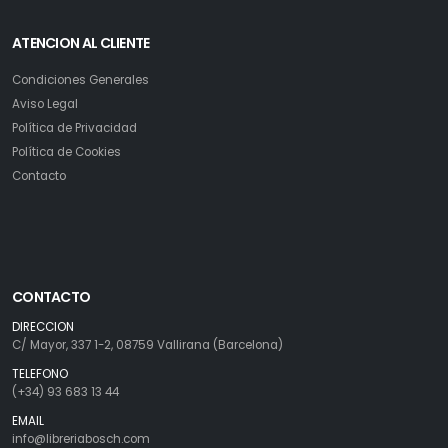
ATENCION AL CLIENTE
Condiciones Generales
Aviso Legal
Política de Privacidad
Política de Cookies
Contacto
CONTACTO
DIRECCION
C/ Mayor, 337 1-2, 08759 Vallirana (Barcelona)
TELEFONO
(+34) 93 683 13 44
EMAIL
info@libreriabosch.com