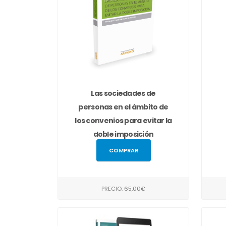
Las sociedades de
personas en el ámbito de
los convenios para evitar la
doble imposición
COMPRAR
PRECIO: 65,00€