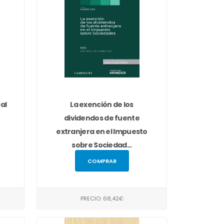
al
La exención de los
dividendos de fuente
extranjera en el Impuesto
sobre Sociedad...
COMPRAR
PRECIO: 68,42€