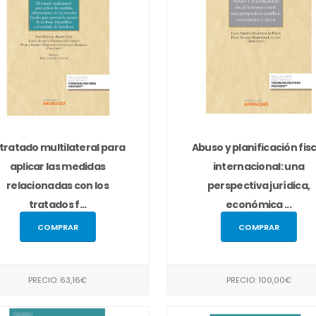
 tratado multilateral para
Abuso y planificación fisc
aplicar las medidas
internacional: una
relacionadas con los
perspectiva jurídica,
tratados f...
económica ...
COMPRAR
COMPRAR
PRECIO: 63,16€
PRECIO: 100,00€