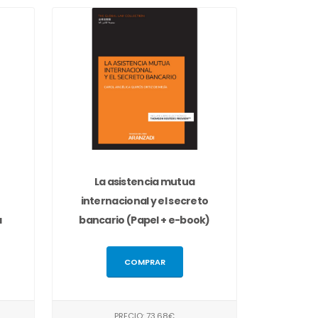
La asistencia mutua
internacional y el secreto
a
bancario (Papel + e-book)
COMPRAR
PRECIO: 73,68€