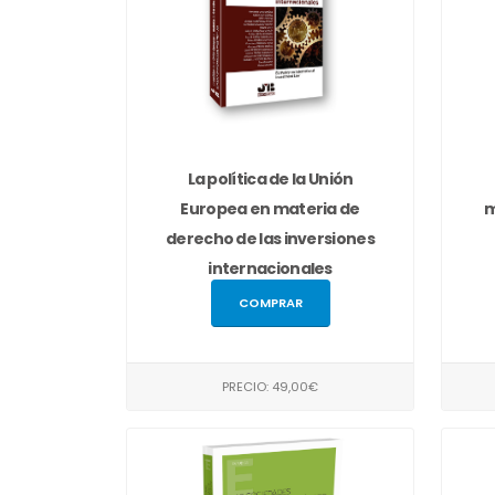
La política de la Unión
Europea en materia de
m
derecho de las inversiones
internacionales
COMPRAR
PRECIO: 49,00€