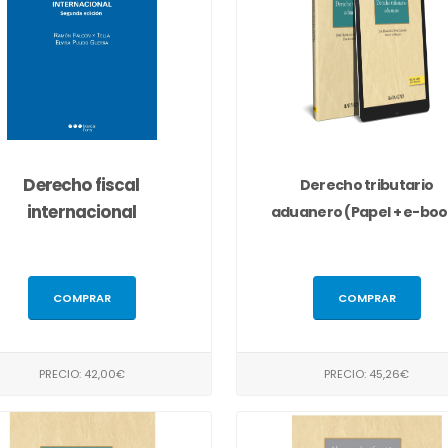
Derecho fiscal
Derecho tributario
internacional
aduanero (Papel + e-boo
COMPRAR
COMPRAR
PRECIO: 42,00€
PRECIO: 45,26€