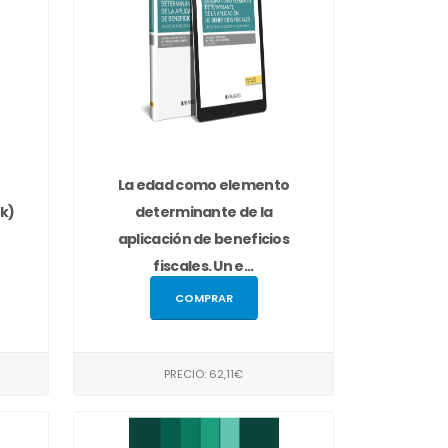
La edad como elemento
k)
determinante de la
aplicación de beneficios
fiscales. Un e...
COMPRAR
PRECIO: 62,11€