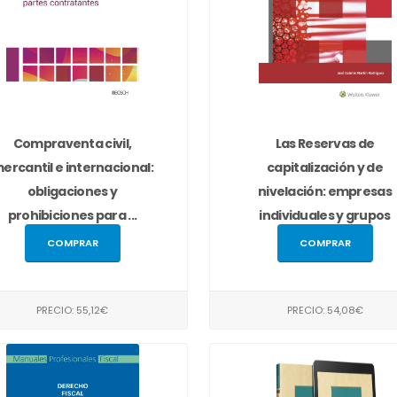
Compraventa civil,
Las Reservas de
ercantil e internacional:
capitalización y de
obligaciones y
nivelación: empresas
prohibiciones para ...
individuales y grupos
COMPRAR
COMPRAR
PRECIO: 55,12€
PRECIO: 54,08€