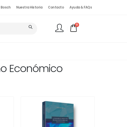
. Bosch
Nuestra Historia
Contacto
Ayuda & FAQs
0
FINALIZAR PEDIDO
cho Económico