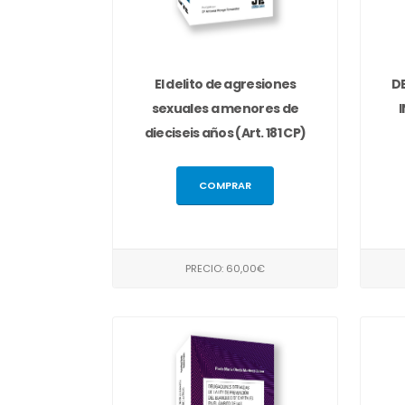
El delito de agresiones
DE
sexuales a menores de
dieciseis años (Art. 181 CP)
COMPRAR
PRECIO: 60,00€