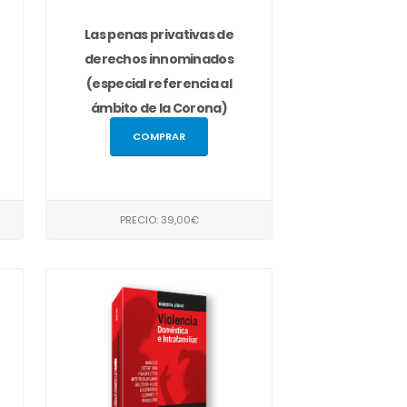
Las penas privativas de
derechos innominados
(especial referencia al
ámbito de la Corona)
COMPRAR
PRECIO: 39,00€