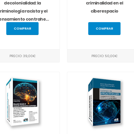
decolonialidad: la
criminalidad en el
riminología racista y el
ciberespacio
ensamiento contrahe...
COMPRAR
COMPRAR
PRECIO: 39,00€
PRECIO: 50,00€