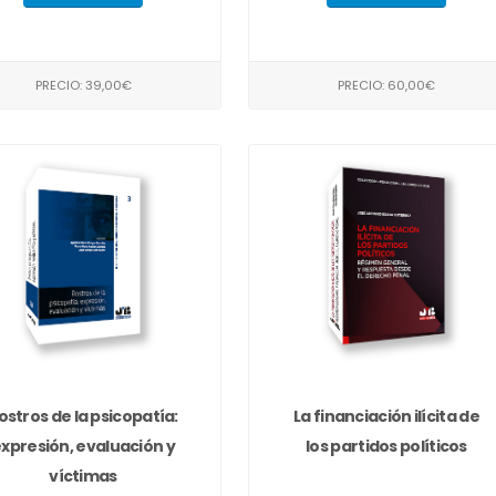
PRECIO: 39,00€
PRECIO: 60,00€
ostros de la psicopatía:
La financiación ilícita de
xpresión, evaluación y
los partidos políticos
víctimas