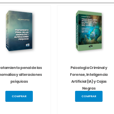
ratamiento penal de las
Psicología Criminal y
nomalías y alteraciones
Forense, Inteligencia
psíquicas
Artificial (IA) y Cajas
Negras
COMPRAR
COMPRAR