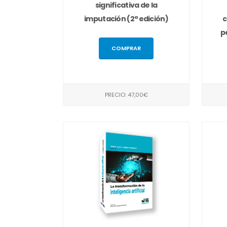
significativa de la
imputación (2ª edición)
c
p
COMPRAR
PRECIO: 47,00€