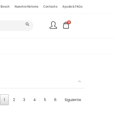
. Bosch
Nuestra Historia
Contacto
Ayuda & FAQs
0
FINALIZAR PEDIDO
1
2
3
4
5
6
Siguiente