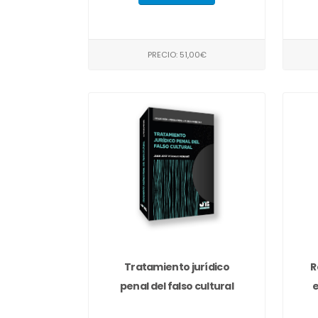
PRECIO: 51,00€
Tratamiento jurídico
R
penal del falso cultural
e