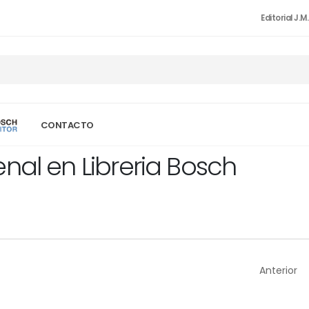
Editorial J.M
CONTACTO
nal en Libreria Bosch
Anterior