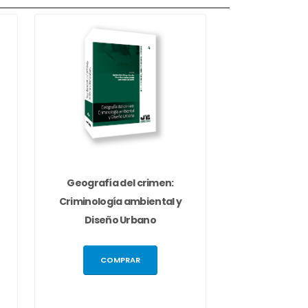
Geografía del crimen:
Criminología ambiental y
Diseño Urbano
COMPRAR