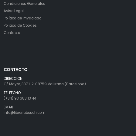
Condiciones Generales
Aviso Legal
Política de Privacidad
Política de Cookies
Contacto
CONTACTO
DIRECCION
C/ Mayor, 337 1-2, 08759 Vallirana (Barcelona)
TELEFONO
(+34) 93 683 13 44
EMAIL
info@libreriabosch.com