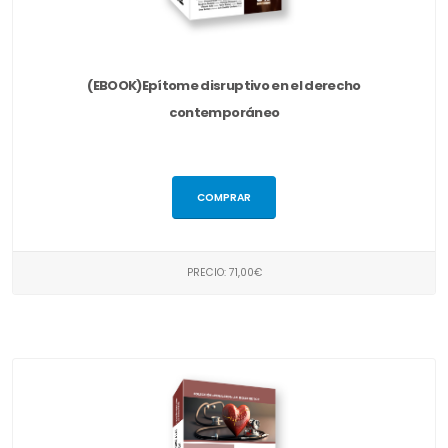
(EBOOK)Epítome disruptivo en el derecho
contemporáneo
COMPRAR
PRECIO: 71,00€