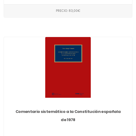
PRECIO: 83,00€
Comentario sistemático a la Constitución española
de 1978