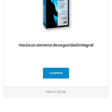
Hacia un sistema de seguridad integral
COMPRAR
PRECIO: 42,00€