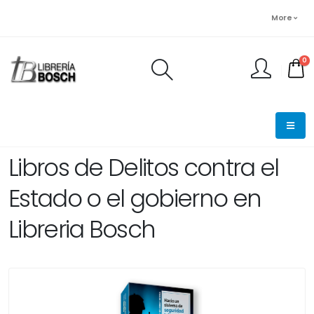
More
0
FINALIZAR PEDIDO
Libros de Delitos contra el
Estado o el gobierno en
Libreria Bosch