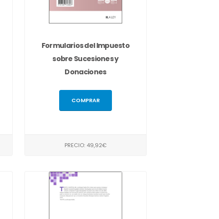
Formularios del Impuesto
sobre Sucesiones y
Donaciones
COMPRAR
PRECIO: 49,92€