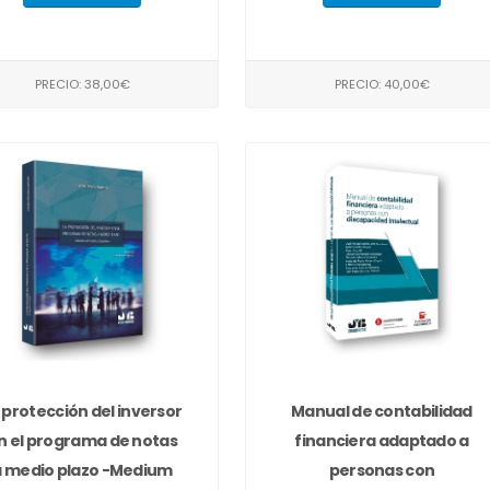
PRECIO: 38,00€
PRECIO: 40,00€
 protección del inversor
Manual de contabilidad
n el programa de notas
financiera adaptado a
a medio plazo -Medium
personas con