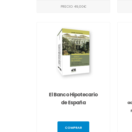
PRECIO: 49,00€
El Banco Hipotecario
de España
ac
COMPRAR