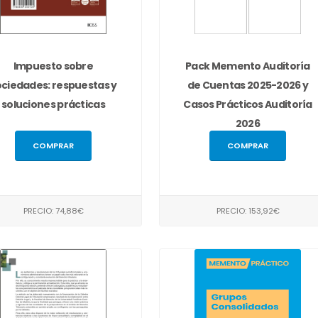
Impuesto sobre
Pack Memento Auditoría
ociedades: respuestas y
de Cuentas 2025-2026 y
soluciones prácticas
Casos Prácticos Auditoría
2026
COMPRAR
COMPRAR
PRECIO: 74,88€
PRECIO: 153,92€