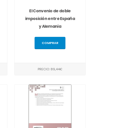
El Convenio de doble
imposición entre España
y Alemania
COMPRAR
PRECIO: 89,44€