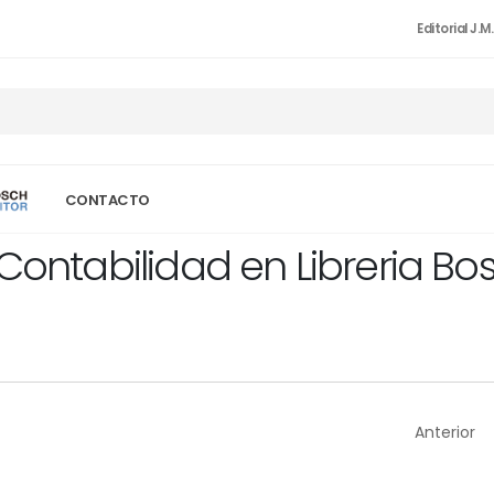
Editorial J.M
CONTACTO
 Contabilidad en Libreria Bo
Anterior