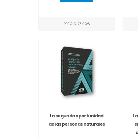
PRECIO: 73,00€
La segunda oportunidad
La
de las personas naturales
e