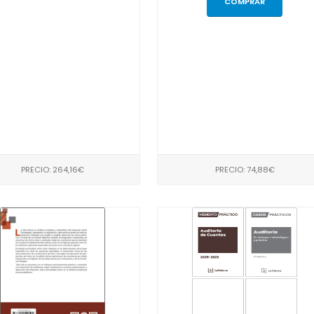
COMPRAR
PRECIO: 264,16€
PRECIO: 74,88€