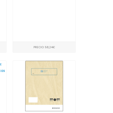
PRECIO: 58,24€