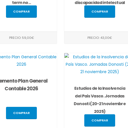
term no...
discapacidad intelectual
COMPRAR
COMPRAR
PRECIO: 59,00€
PRECIO: 43,00€
emento Plan General
Contable 2026
Estudios de la Insolvencia
del País Vasco. Jornadas
Donosti (20-21 noviembre
2025)
COMPRAR
COMPRAR