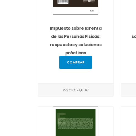
Impuesto sobre la renta
de las Personas Físicas:
s
respuestas y soluciones
prácticas
COMPRAR
PRECIO: 74,88€