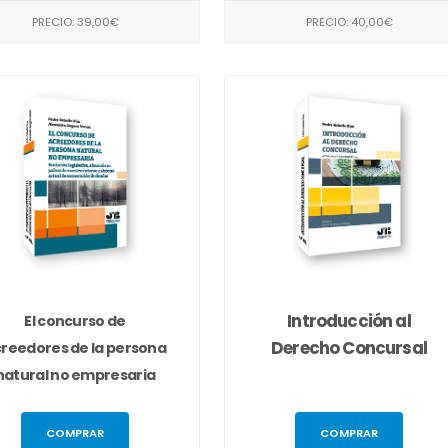
PRECIO: 39,00€
PRECIO: 40,00€
Introducción al
El concurso de
Derecho Concursal
reedores de la persona
natural no empresaria
COMPRAR
COMPRAR