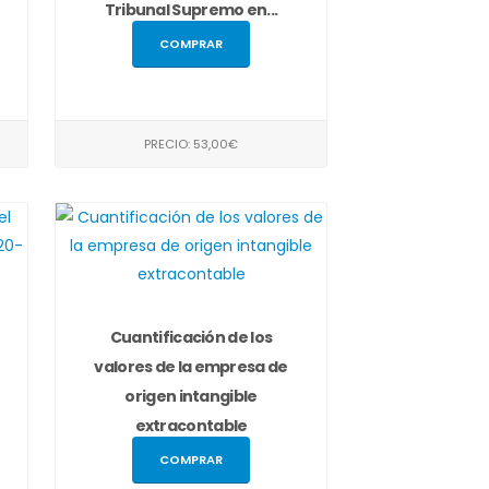
Tribunal Supremo en...
COMPRAR
PRECIO: 53,00€
Cuantificación de los
valores de la empresa de
origen intangible
extracontable
COMPRAR