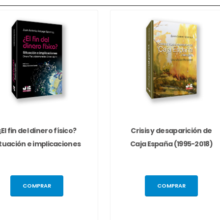
¿El fin del dinero físico?
Crisis y desaparición de
ituación e implicaciones
Caja España (1995-2018)
COMPRAR
COMPRAR