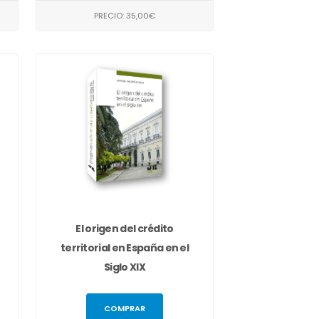
PRECIO: 35,00€
El origen del crédito
territorial en España en el
Siglo XIX
COMPRAR