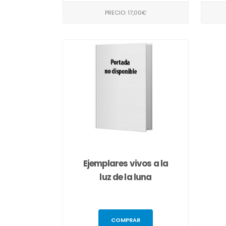
PRECIO: 17,00€
Ejemplares vivos a la
luz de la luna
COMPRAR