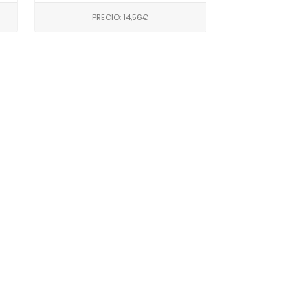
PRECIO: 14,56€