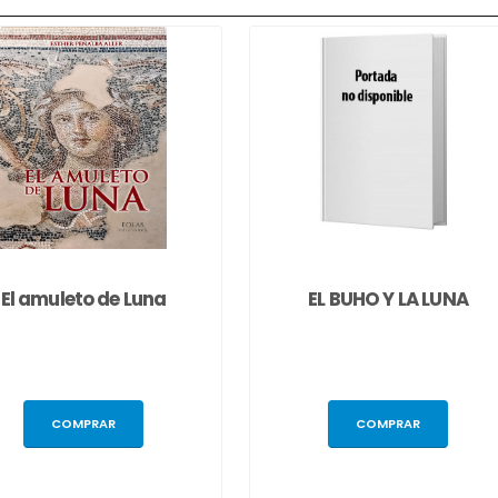
El amuleto de Luna
EL BUHO Y LA LUNA
COMPRAR
COMPRAR