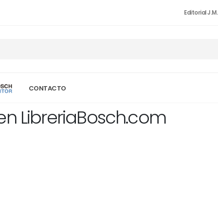
Editorial J.M
CONTACTO
en LibreriaBosch.com