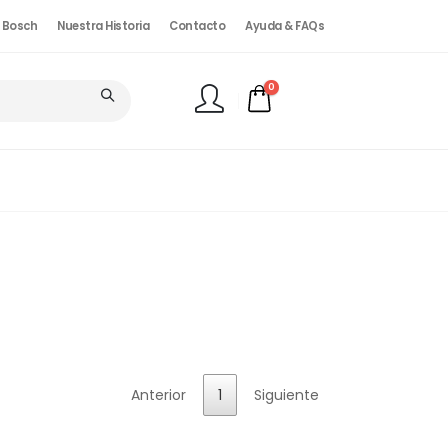
. Bosch
Nuestra Historia
Contacto
Ayuda & FAQs
0
FINALIZAR PEDIDO
Anterior
1
Siguiente