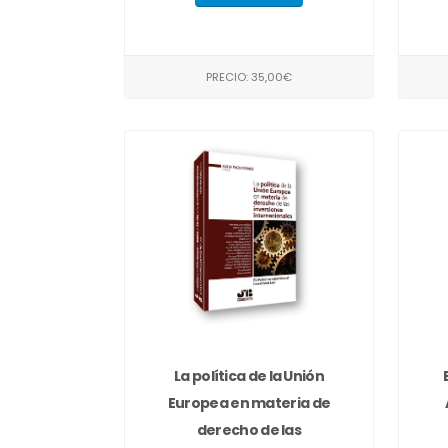
PRECIO: 35,00€
La política de la Unión
Europea en materia de
derecho de las