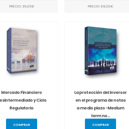
PRECIO: 39,00€
PRECIO: 69,00€
Mercado Financiero
La protección del inversor
esintermediado y Ciclo
en el programa de notas
Regulatorio
a medio plazo -Medium
term no...
COMPRAR
COMPRAR