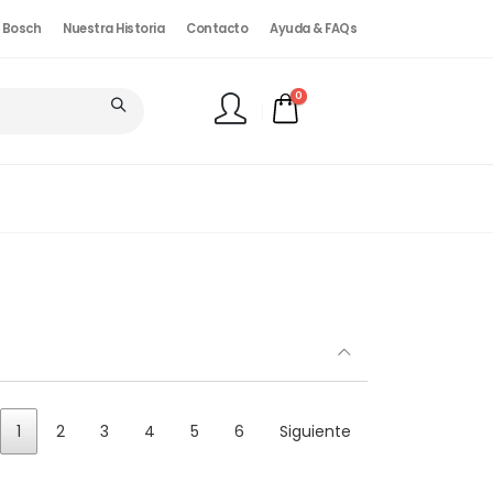
. Bosch
Nuestra Historia
Contacto
Ayuda & FAQs
0
FINALIZAR PEDIDO
1
2
3
4
5
6
Siguiente