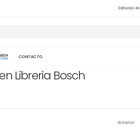
Editorial J.M
CONTACTO
en Libreria Bosch
Anterior