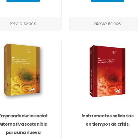
PRECIO: 52,00€
PRECIO: 59,00€
Emprendeduría social:
Instrumentos solidarios
Alternativa sostenible
en tiempos de crisis.
para una nueva