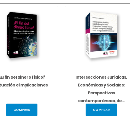
¿El fin del dinero físico?
Intersecciones Jurídicas,
ituación e implicaciones
Económicas y Sociales:
Perspectivas
contemporáneas, de...
COMPRAR
COMPRAR