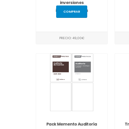
inversiones
internacionales
COMPRAR
PRECIO: 49,00€
Pack Memento Auditoría
Tr