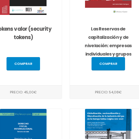
okens valor (security
Las Reservas de
tokens)
capitalización y de
nivelación: empresas
individuales y grupos
COMPRAR
COMPRAR
PRECIO: 45,00€
PRECIO: 54,08€