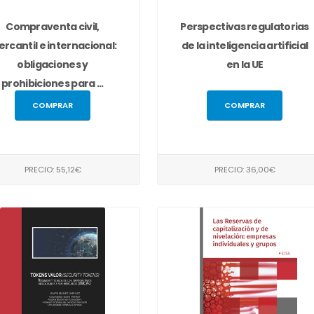
Compraventa civil,
Perspectivas regulatorias
rcantil e internacional:
de la inteligencia artificial
obligaciones y
en la UE
prohibiciones para ...
COMPRAR
COMPRAR
PRECIO: 55,12€
PRECIO: 36,00€