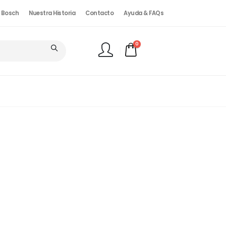
. Bosch
Nuestra Historia
Contacto
Ayuda & FAQs
0
FINALIZAR PEDIDO