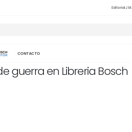
Editorial J.M
CONTACTO
e guerra en Libreria Bosch