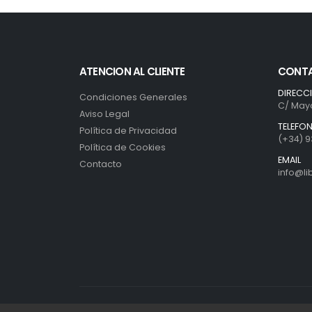
ATENCION AL CLIENTE
CONT
DIRECC
Condiciones Generales
C/ Mayo
Aviso Legal
TELEFO
Política de Privacidad
(+34) 9
Política de Cookies
EMAIL
Contacto
info@l