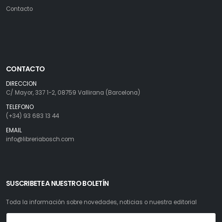
Contacto
CONTACTO
DIRECCION
C/ Mayor, 337 1-2, 08759 Vallirana (Barcelona)
TELEFONO
(+34) 93 683 13 44
EMAIL
info@libreriabosch.com
SUSCRIBETE A NUESTRO BOLETÍN
Toda la información sobre novedades, noticias o nuestra editorial