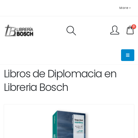
More
0
FINALIZAR PEDIDO
Libros de Diplomacia en
Libreria Bosch