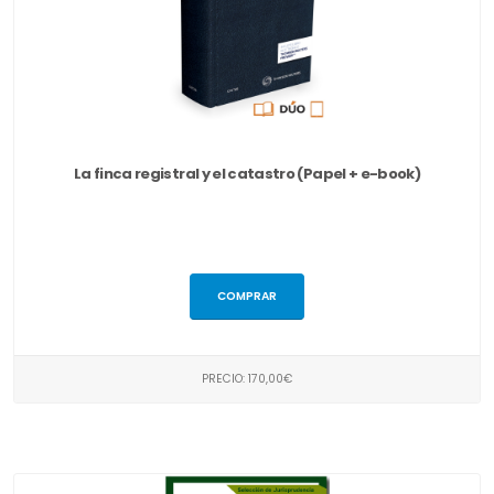
La finca registral y el catastro (Papel + e-book)
COMPRAR
PRECIO: 170,00€