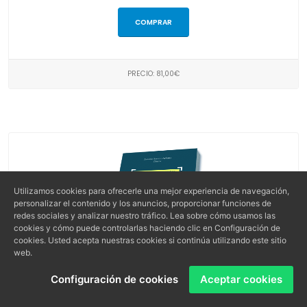
COMPRAR
PRECIO: 81,00€
Utilizamos cookies para ofrecerle una mejor experiencia de navegación,
personalizar el contenido y los anuncios, proporcionar funciones de
redes sociales y analizar nuestro tráfico. Lea sobre cómo usamos las
cookies y cómo puede controlarlas haciendo clic en Configuración de
cookies. Usted acepta nuestras cookies si continúa utilizando este sitio
web.
Configuración de cookies
Aceptar cookies
La intervención administrativa y económica en la