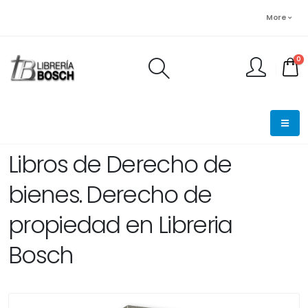
More
0
FINALIZAR PEDIDO
Libros de Derecho de
bienes. Derecho de
propiedad en Libreria
Bosch