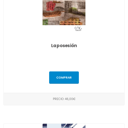
La posesión
COMPRAR
PRECIO: 46,00€