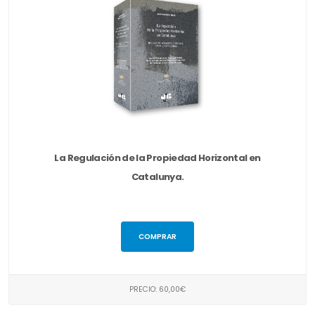
La Regulación de la Propiedad Horizontal en
Catalunya.
COMPRAR
PRECIO: 60,00€