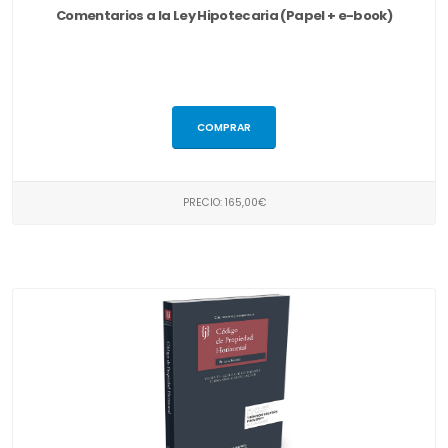
Comentarios a la Ley Hipotecaria (Papel + e-book)
COMPRAR
PRECIO: 165,00€