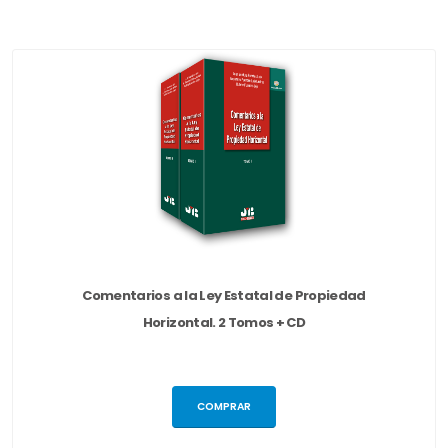
Comentarios a la Ley Estatal de Propiedad
Horizontal. 2 Tomos + CD
COMPRAR