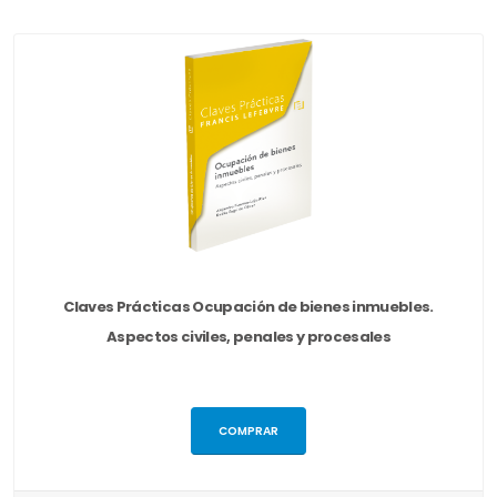
Claves Prácticas Ocupación de bienes inmuebles.
Aspectos civiles, penales y procesales
COMPRAR