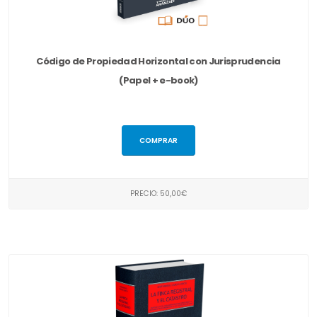
Código de Propiedad Horizontal con Jurisprudencia
(Papel + e-book)
COMPRAR
PRECIO: 50,00€