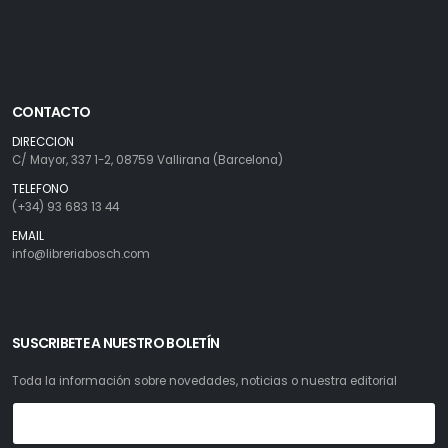
CONTACTO
DIRECCION
C/ Mayor, 337 1-2, 08759 Vallirana (Barcelona)
TELEFONO
(+34) 93 683 13 44
EMAIL
info@libreriabosch.com
SUSCRIBETE A NUESTRO BOLETÍN
Toda la información sobre novedades, noticias o nuestra editorial