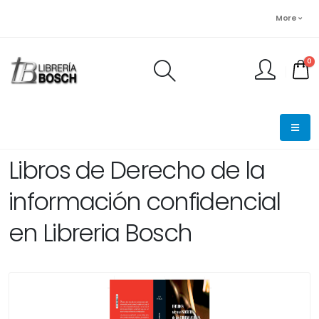
More
0
FINALIZAR PEDIDO
Libros de Derecho de la
información confidencial
en Libreria Bosch