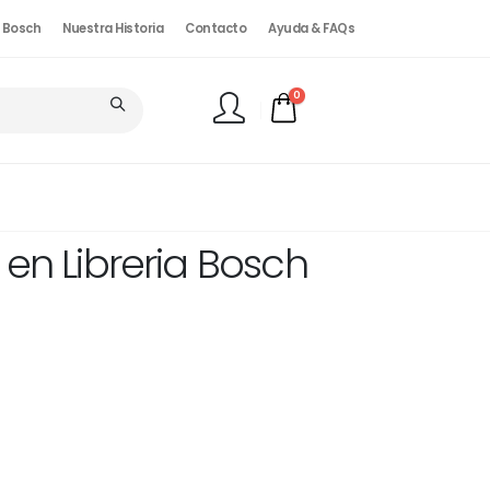
. Bosch
Nuestra Historia
Contacto
Ayuda & FAQs
0
FINALIZAR PEDIDO
 en Libreria Bosch