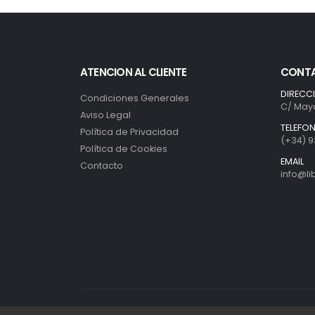
ATENCION AL CLIENTE
CONT
DIRECC
Condiciones Generales
C/ Mayo
Aviso Legal
TELEFO
Política de Privacidad
(+34) 9
Política de Cookies
EMAIL
Contacto
info@l