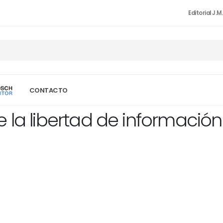
Editorial J.M
CONTACTO
 la libertad de información