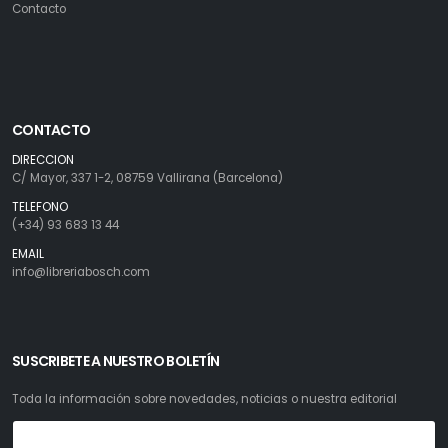
Contacto
CONTACTO
DIRECCION
C/ Mayor, 337 1-2, 08759 Vallirana (Barcelona)
TELEFONO
(+34) 93 683 13 44
EMAIL
info@libreriabosch.com
SUSCRIBETE A NUESTRO BOLETÍN
Toda la información sobre novedades, noticias o nuestra editorial