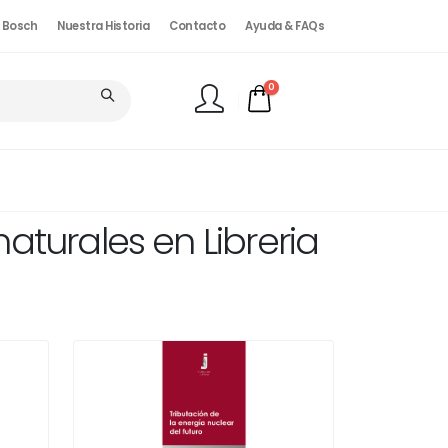
. Bosch
Nuestra Historia
Contacto
Ayuda & FAQs
0
FINALIZAR PEDIDO
aturales en Libreria