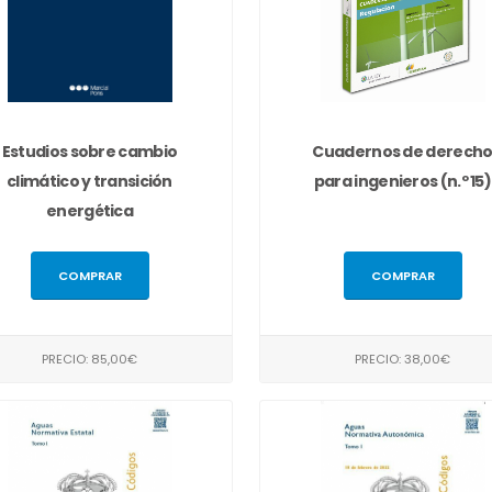
Estudios sobre cambio
Cuadernos de derech
climático y transición
para ingenieros (n.º 15)
energética
COMPRAR
COMPRAR
PRECIO: 85,00€
PRECIO: 38,00€