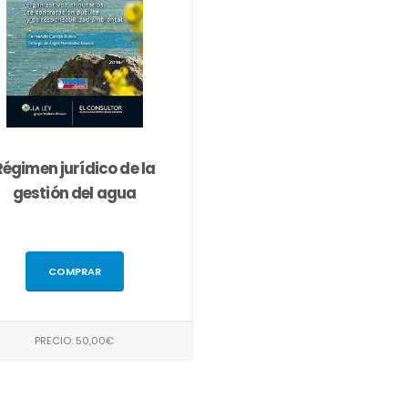
Régimen jurídico de la
gestión del agua
COMPRAR
PRECIO: 50,00€