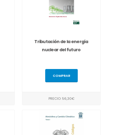
o
Tributación de la energía
nuclear del futuro
COMPRAR
PRECIO: 56,30€