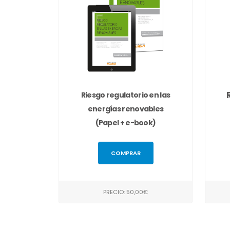
Riesgo regulatorio en las
energías renovables
(Papel + e-book)
COMPRAR
PRECIO: 50,00€