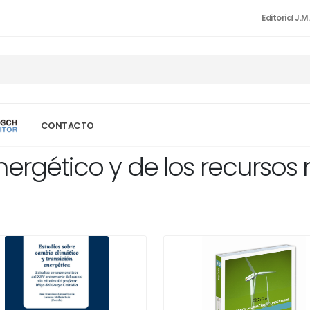
Editorial J.M
CONTACTO
ergético y de los recursos n