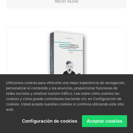
PRECIO: 59,00€
Utilizamos cookies para ofrecerle una mejor experiencia de navegación,
personalizar el contenido y los anuncios, proporcionar funciones de
redes sociales y analizar nuestro tráfico. Lea sobre cómo usamos las
cookies y cómo puede controlarlas haciendo clic en Configuración de
La violencia filio-parental y la reinserción del
cookies. Usted acepta nuestras cookies si continúa utilizando este sitio
menor infractor
web.
Configuración de cookies
Aceptar cookies