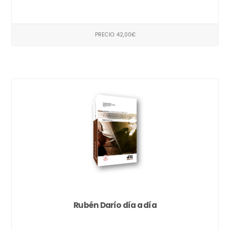
PRECIO: 42,00€
Rubén Darío día a día