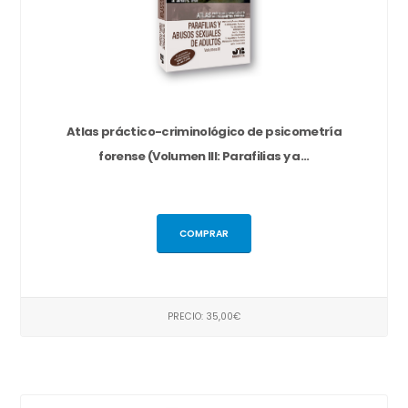
Atlas práctico-criminológico de psicometría
forense (Volumen III: Parafilias y a...
COMPRAR
PRECIO: 35,00€