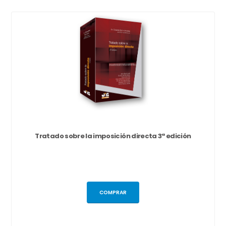
Tratado sobre la imposición directa 3ª edición
COMPRAR