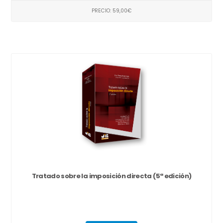
PRECIO: 59,00€
Tratado sobre la imposición directa (5ª edición)