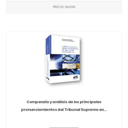
PRECIO: 94,00€
Compendio y análisis de los principales
pronunciamientos del Tribunal Supremo en...