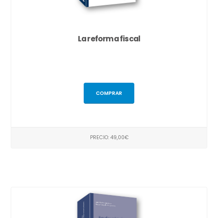
La reforma fiscal
COMPRAR
PRECIO: 49,00€