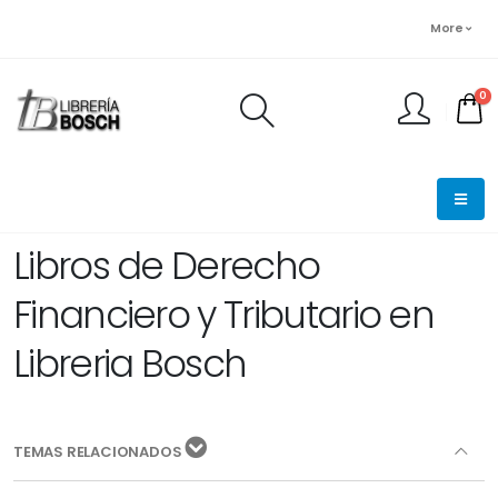
More
0
FINALIZAR PEDIDO
Libros de Derecho
Financiero y Tributario en
Libreria Bosch
TEMAS RELACIONADOS