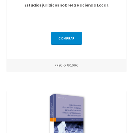
Estudios jurídicos sobre la Hacienda Local.
COMPRAR
PRECIO: 80,00€