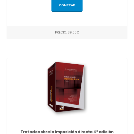
COMPRAR
PRECIO: 89,00€
Tratado sobre la imposición directa 4ª edición