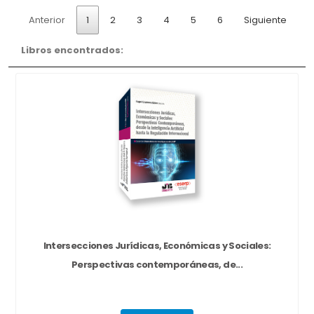
Anterior
1
2
3
4
5
6
Siguiente
Libros encontrados:
Intersecciones Jurídicas, Económicas y Sociales:
Perspectivas contemporáneas, de...