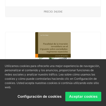
PRECIO: 34,00€
Utilizamos cookies para ofrecerle una mejor experiencia de navegación,
personalizar el contenido y los anuncios, proporcionar funciones de
redes sociales y analizar nuestro tráfico. Lea sobre cómo usamos las
cookies y cómo puede controlarlas haciendo clic en Configuración de
cookies. Usted acepta nuestras cookies si continúa utilizando este sitio
web.
Fiscalidad de la inversión inmobiliaria en el
Configuración de cookies
Aceptar cookies
impuesto sobre sociedades : regíme...