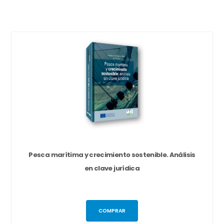
Pesca marítima y crecimiento sostenible. Análisis
en clave jurídica
COMPRAR