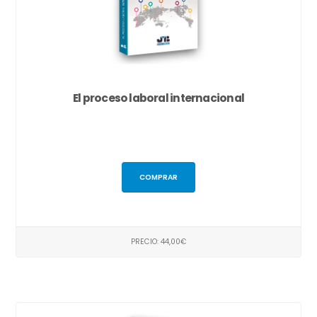
El proceso laboral internacional
COMPRAR
PRECIO: 44,00€