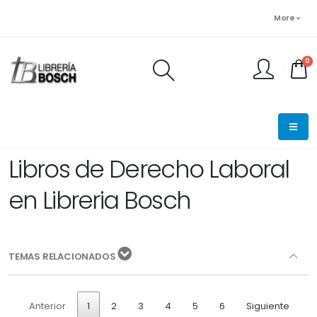
More
0
FINALIZAR PEDIDO
Libros de Derecho Laboral
en Libreria Bosch
TEMAS RELACIONADOS
Anterior
1
2
3
4
5
6
Siguiente