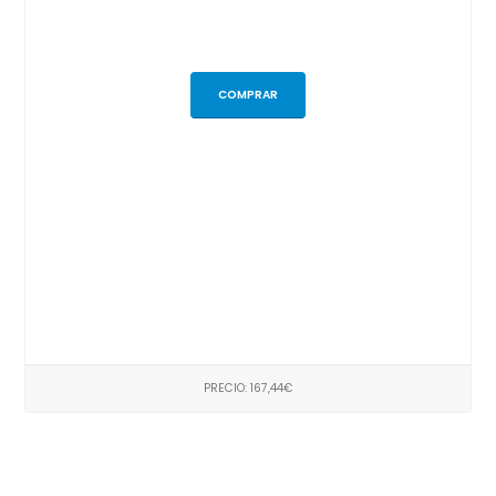
COMPRAR
PRECIO: 167,44€