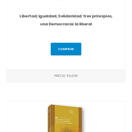
Libertad, Igualdad, Solidaridad: tres principios,
una Democracia; la liberal
COMPRAR
PRECIO: 59,00€