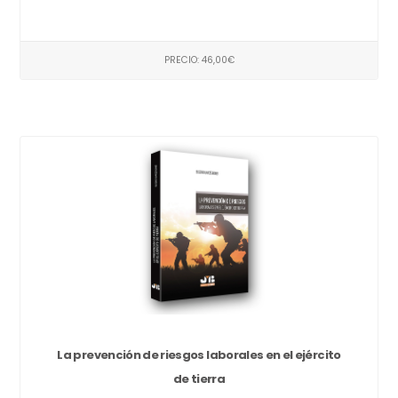
PRECIO: 46,00€
La prevención de riesgos laborales en el ejército
de tierra