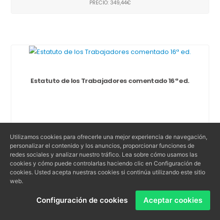
PRECIO: 349,44€
Estatuto de los Trabajadores comentado 16ª ed.
COMPRAR
Utilizamos cookies para ofrecerle una mejor experiencia de navegación,
personalizar el contenido y los anuncios, proporcionar funciones de
redes sociales y analizar nuestro tráfico. Lea sobre cómo usamos las
cookies y cómo puede controlarlas haciendo clic en Configuración de
cookies. Usted acepta nuestras cookies si continúa utilizando este sitio
web.
Configuración de cookies
Aceptar cookies