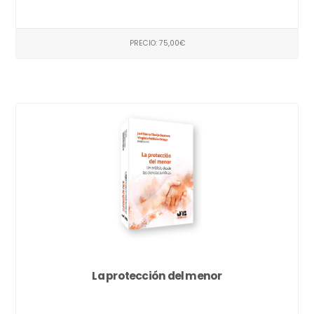
PRECIO: 75,00€
La protección del menor