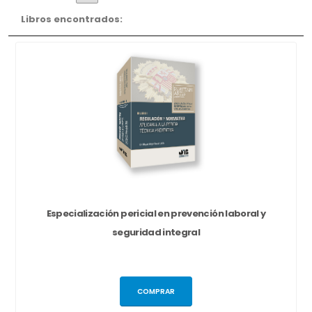
Libros encontrados:
Especialización pericial en prevención laboral y
seguridad integral
COMPRAR