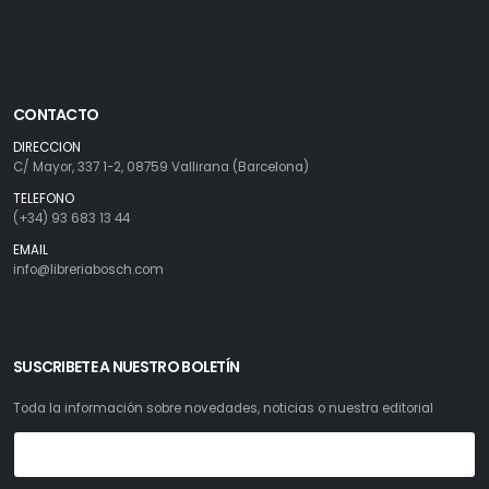
CONTACTO
DIRECCION
C/ Mayor, 337 1-2, 08759 Vallirana (Barcelona)
TELEFONO
(+34) 93 683 13 44
EMAIL
info@libreriabosch.com
SUSCRIBETE A NUESTRO BOLETÍN
Toda la información sobre novedades, noticias o nuestra editorial