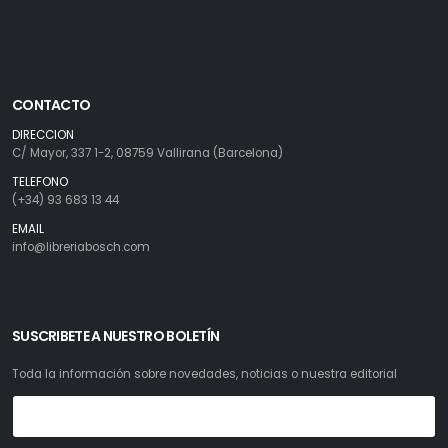
CONTACTO
DIRECCION
C/ Mayor, 337 1-2, 08759 Vallirana (Barcelona)
TELEFONO
(+34) 93 683 13 44
EMAIL
info@libreriabosch.com
SUSCRIBETE A NUESTRO BOLETÍN
Toda la información sobre novedades, noticias o nuestra editorial