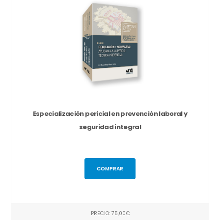
Especialización pericial en prevención laboral y
seguridad integral
COMPRAR
PRECIO: 75,00€