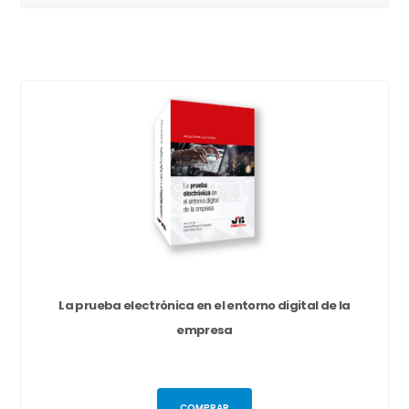
La prueba electrónica en el entorno digital de la
empresa
COMPRAR