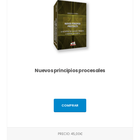
Nuevos principios procesales
COMPRAR
PRECIO: 45,00€