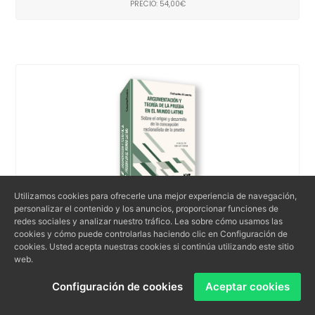
PRECIO: 54,00€
Utilizamos cookies para ofrecerle una mejor experiencia de navegación,
personalizar el contenido y los anuncios, proporcionar funciones de
redes sociales y analizar nuestro tráfico. Lea sobre cómo usamos las
cookies y cómo puede controlarlas haciendo clic en Configuración de
Argumentación y teoría de la prueba en el mundo
cookies. Usted acepta nuestras cookies si continúa utilizando este sitio
latino
web.
Configuración de cookies
Aceptar cookies