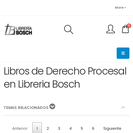
More
0
FINALIZAR PEDIDO
Libros de Derecho Procesal
en Libreria Bosch
TEMAS RELACIONADOS
Anterior
1
2
3
4
5
6
Siguiente