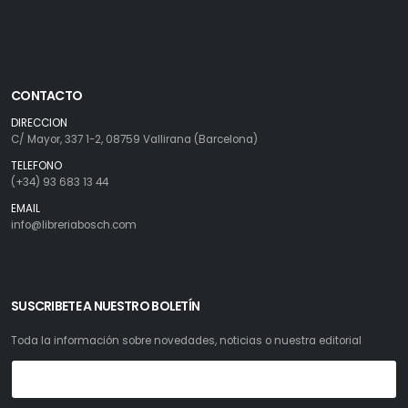
CONTACTO
DIRECCION
C/ Mayor, 337 1-2, 08759 Vallirana (Barcelona)
TELEFONO
(+34) 93 683 13 44
EMAIL
info@libreriabosch.com
SUSCRIBETE A NUESTRO BOLETÍN
Toda la información sobre novedades, noticias o nuestra editorial