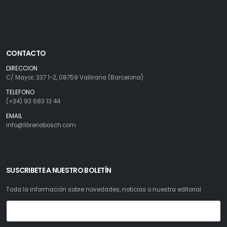
CONTACTO
DIRECCION
C/ Mayor, 337 1-2, 08759 Vallirana (Barcelona)
TELEFONO
(+34) 93 683 13 44
EMAIL
info@libreriabosch.com
SUSCRIBETE A NUESTRO BOLETÍN
Toda la información sobre novedades, noticias o nuestra editorial