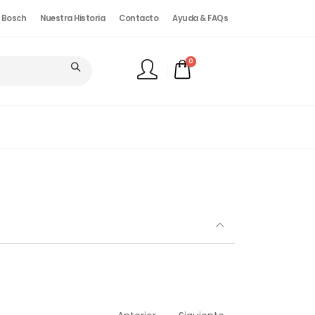
. Bosch
Nuestra Historia
Contacto
Ayuda & FAQs
0
FINALIZAR PEDIDO