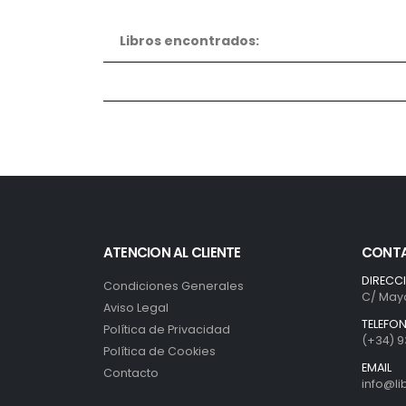
Libros encontrados:
ATENCION AL CLIENTE
CONT
DIRECC
Condiciones Generales
C/ Mayo
Aviso Legal
TELEFO
Política de Privacidad
(+34) 9
Política de Cookies
EMAIL
Contacto
info@l