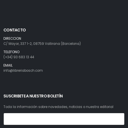
CONTACTO
DIRECCION
C/ Mayor, 337 1-2, 08759 Vallirana (Barcelona)
TELEFONO
(+34) 93 683 13 44
EMAIL
info@libreriabosch.com
SUSCRIBETE A NUESTRO BOLETÍN
Toda la información sobre novedades, noticias o nuestra editorial