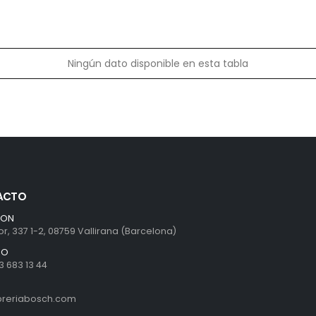
Ningún dato disponible en esta tabla
ACTO
ION
r, 337 1-2, 08759 Vallirana (Barcelona)
NO
3 683 13 44
ibreriabosch.com