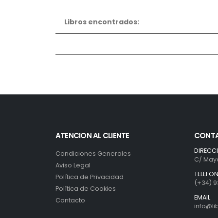
Libros encontrados:
ATENCION AL CLIENTE
CONT
DIRECC
Condiciones Generales
C/ Mayo
Aviso Legal
TELEFO
Política de Privacidad
(+34) 9
Política de Cookies
EMAIL
Contacto
info@l