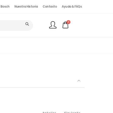
. Bosch
Nuestra Historia
Contacto
Ayuda & FAQs
0
FINALIZAR PEDIDO