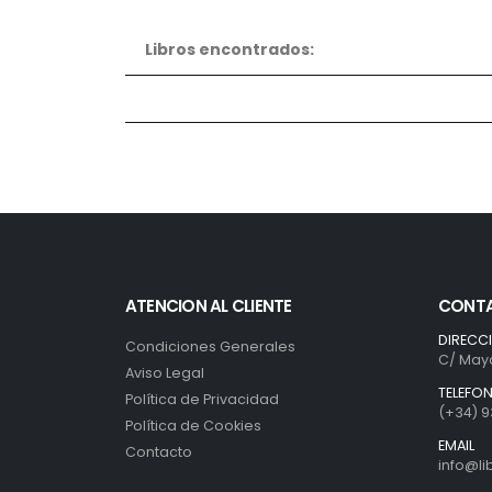
Libros encontrados:
ATENCION AL CLIENTE
CONT
DIRECC
Condiciones Generales
C/ Mayo
Aviso Legal
TELEFO
Política de Privacidad
(+34) 9
Política de Cookies
EMAIL
Contacto
info@l