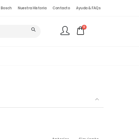
. Bosch
Nuestra Historia
Contacto
Ayuda & FAQs
0
FINALIZAR PEDIDO