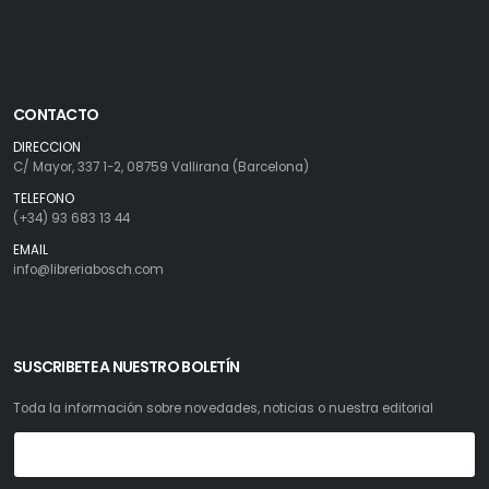
CONTACTO
DIRECCION
C/ Mayor, 337 1-2, 08759 Vallirana (Barcelona)
TELEFONO
(+34) 93 683 13 44
EMAIL
info@libreriabosch.com
SUSCRIBETE A NUESTRO BOLETÍN
Toda la información sobre novedades, noticias o nuestra editorial