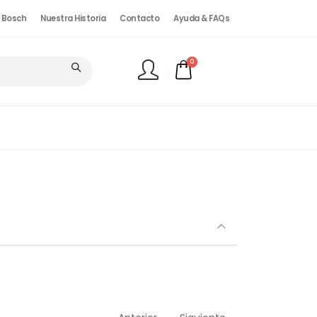
. Bosch
Nuestra Historia
Contacto
Ayuda & FAQs
0
FINALIZAR PEDIDO