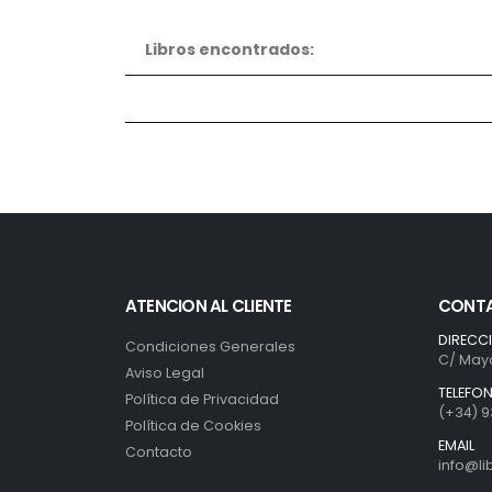
Libros encontrados:
ATENCION AL CLIENTE
CONT
DIRECC
Condiciones Generales
C/ Mayo
Aviso Legal
TELEFO
Política de Privacidad
(+34) 9
Política de Cookies
EMAIL
Contacto
info@l