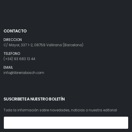
CONTACTO
DIRECCION
C/ Mayor, 337 1-2, 08759 Vallirana (Barcelona)
TELEFONO
(+34) 93 683 13 44
EMAIL
info@libreriabosch.com
SUSCRIBETE A NUESTRO BOLETÍN
Toda la información sobre novedades, noticias o nuestra editorial