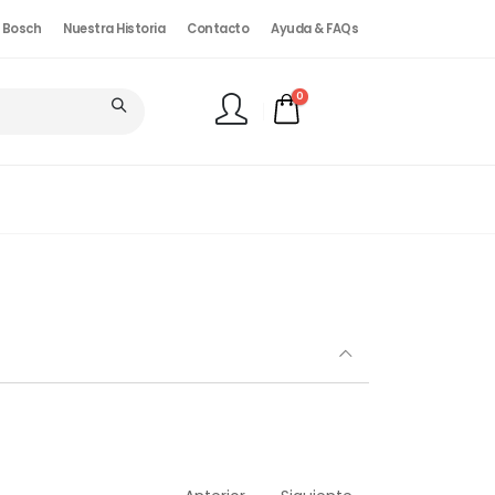
. Bosch
Nuestra Historia
Contacto
Ayuda & FAQs
0
FINALIZAR PEDIDO