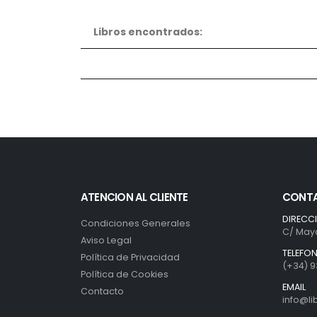
Libros encontrados:
ATENCION AL CLIENTE
CONT
DIRECC
Condiciones Generales
C/ Mayo
Aviso Legal
TELEFO
Política de Privacidad
(+34) 9
Política de Cookies
EMAIL
Contacto
info@l