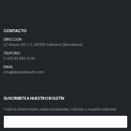
CONTACTO
DIRECCION
C/ Mayor, 337 1-2, 08759 Vallirana (Barcelona)
TELEFONO
(+34) 93 683 13 44
EMAIL
info@libreriabosch.com
SUSCRIBETE A NUESTRO BOLETÍN
Toda la información sobre novedades, noticias o nuestra editorial