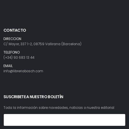
CONTACTO
DIRECCION
C/ Mayor, 337 1-2, 08759 Vallirana (Barcelona)
TELEFONO
(+34) 93 683 13 44
EMAIL
info@libreriabosch.com
SUSCRIBETE A NUESTRO BOLETÍN
Toda la información sobre novedades, noticias o nuestra editorial