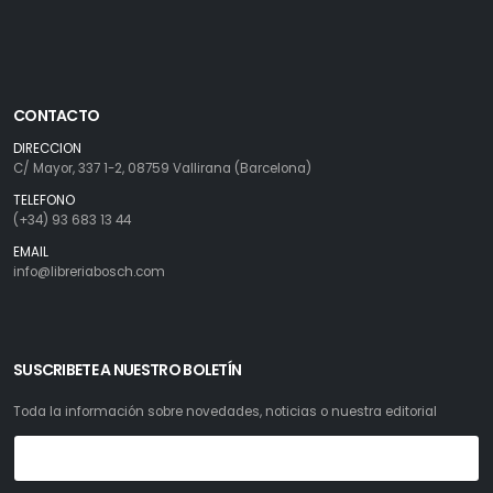
CONTACTO
DIRECCION
C/ Mayor, 337 1-2, 08759 Vallirana (Barcelona)
TELEFONO
(+34) 93 683 13 44
EMAIL
info@libreriabosch.com
SUSCRIBETE A NUESTRO BOLETÍN
Toda la información sobre novedades, noticias o nuestra editorial