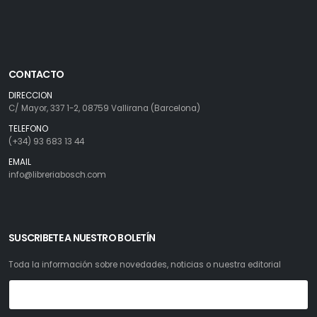
CONTACTO
DIRECCION
C/ Mayor, 337 1-2, 08759 Vallirana (Barcelona)
TELEFONO
(+34) 93 683 13 44
EMAIL
info@libreriabosch.com
SUSCRIBETE A NUESTRO BOLETÍN
Toda la información sobre novedades, noticias o nuestra editorial