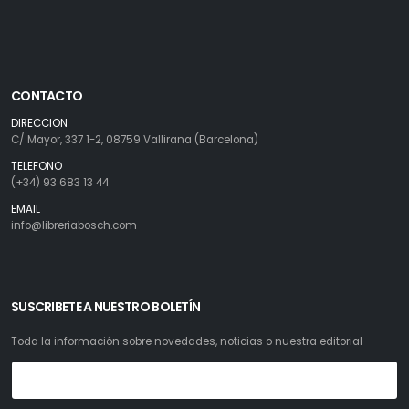
CONTACTO
DIRECCION
C/ Mayor, 337 1-2, 08759 Vallirana (Barcelona)
TELEFONO
(+34) 93 683 13 44
EMAIL
info@libreriabosch.com
SUSCRIBETE A NUESTRO BOLETÍN
Toda la información sobre novedades, noticias o nuestra editorial