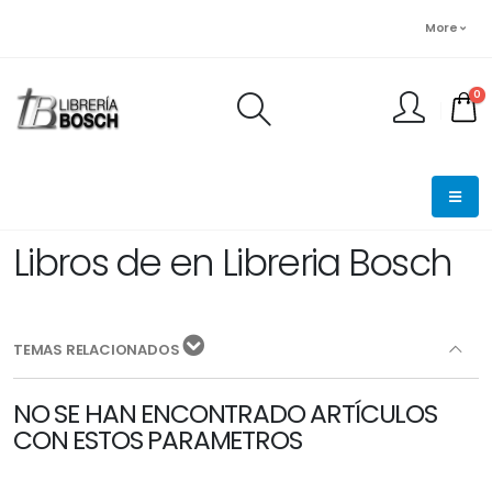
More
0
FINALIZAR PEDIDO
Libros de en Libreria Bosch
TEMAS RELACIONADOS
NO SE HAN ENCONTRADO ARTÍCULOS
CON ESTOS PARAMETROS