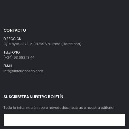
CONTACTO
DIRECCION
C/ Mayor, 337 1-2, 08759 Vallirana (Barcelona)
TELEFONO
(+34) 93 683 13 44
EMAIL
info@libreriabosch.com
SUSCRIBETE A NUESTRO BOLETÍN
Toda la información sobre novedades, noticias o nuestra editorial