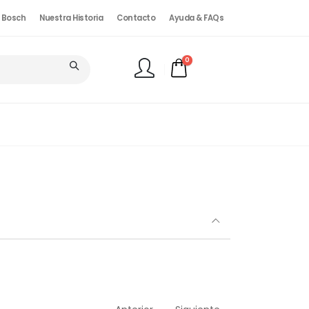
. Bosch
Nuestra Historia
Contacto
Ayuda & FAQs
0
FINALIZAR PEDIDO