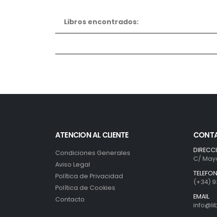
Libros encontrados:
ATENCION AL CLIENTE
CONT
DIRECC
Condiciones Generales
C/ Mayo
Aviso Legal
TELEFO
Política de Privacidad
(+34) 9
Política de Cookies
EMAIL
Contacto
info@l