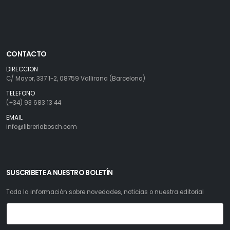
CONTACTO
DIRECCION
C/ Mayor, 337 1-2, 08759 Vallirana (Barcelona)
TELEFONO
(+34) 93 683 13 44
EMAIL
info@libreriabosch.com
SUSCRIBETE A NUESTRO BOLETÍN
Toda la información sobre novedades, noticias o nuestra editorial