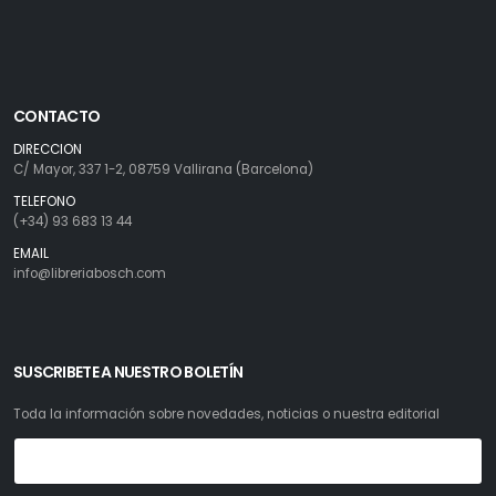
CONTACTO
DIRECCION
C/ Mayor, 337 1-2, 08759 Vallirana (Barcelona)
TELEFONO
(+34) 93 683 13 44
EMAIL
info@libreriabosch.com
SUSCRIBETE A NUESTRO BOLETÍN
Toda la información sobre novedades, noticias o nuestra editorial