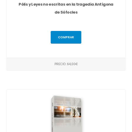
Pólis y Leyes no escritas en la tragedia Antígona
de Sófocles
COMPRAR
PRECIO: 64,00€