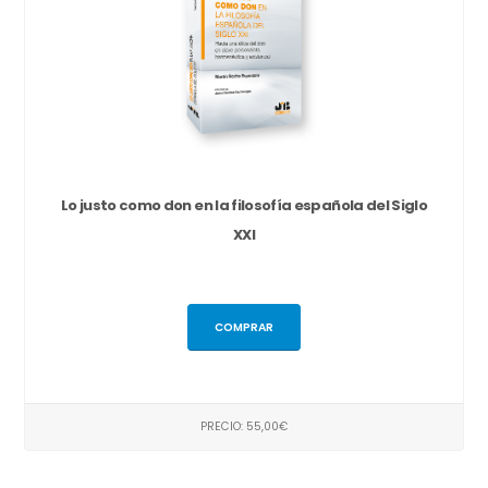
Lo justo como don en la filosofía española del Siglo
XXI
COMPRAR
PRECIO: 55,00€