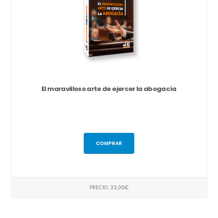
El maravilloso arte de ejercer la abogacía
COMPRAR
PRECIO: 33,00€