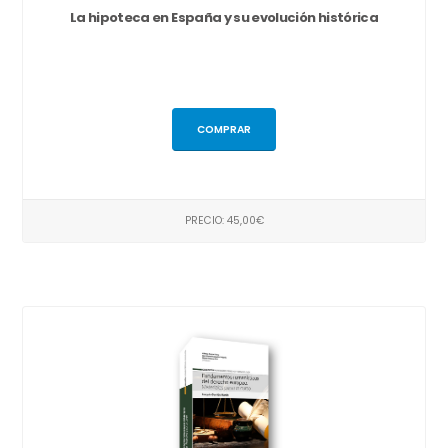
La hipoteca en España y su evolución histórica
COMPRAR
PRECIO: 45,00€