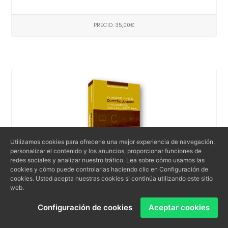
PRECIO: 35,00€
Utilizamos cookies para ofrecerle una mejor experiencia de navegación,
personalizar el contenido y los anuncios, proporcionar funciones de
redes sociales y analizar nuestro tráfico. Lea sobre cómo usamos las
cookies y cómo puede controlarlas haciendo clic en Configuración de
cookies. Usted acepta nuestras cookies si continúa utilizando este sitio
web.
La vertiente moral del derecho de autor: su
Configuración de cookies
Aceptar cookies
incongruente tutela en el ámbito penal