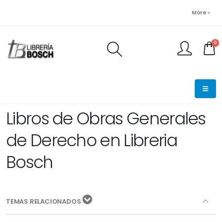
More
0
FINALIZAR PEDIDO
Libros de Obras Generales
de Derecho en Libreria
Bosch
TEMAS RELACIONADOS