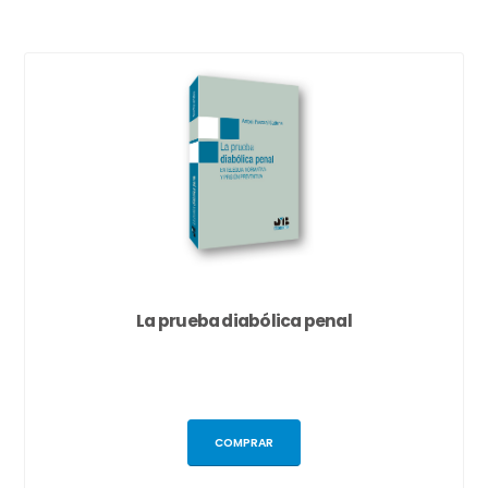
La prueba diabólica penal
COMPRAR