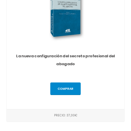
La nueva configuración del secreto profesional del
abogado
COMPRAR
PRECIO: 37,00€