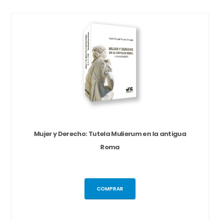
Mujer y Derecho: Tutela Mulierum en la antigua
Roma
COMPRAR