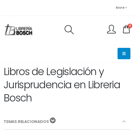
More
0
FINALIZAR PEDIDO
Libros de Legislación y
Jurisprudencia en Libreria
Bosch
TEMAS RELACIONADOS