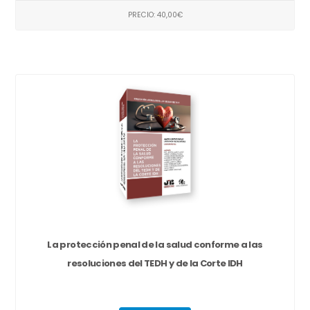
PRECIO: 40,00€
La protección penal de la salud conforme a las
resoluciones del TEDH y de la Corte IDH