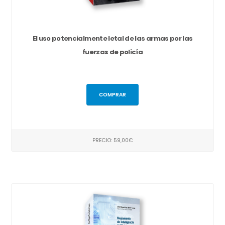
El uso potencialmente letal de las armas por las
fuerzas de policía
COMPRAR
PRECIO: 59,00€