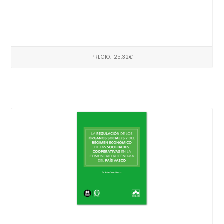
PRECIO: 125,32€