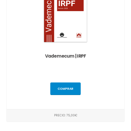
Vademecum | IRPF
COMPRAR
PRECIO: 75,00€