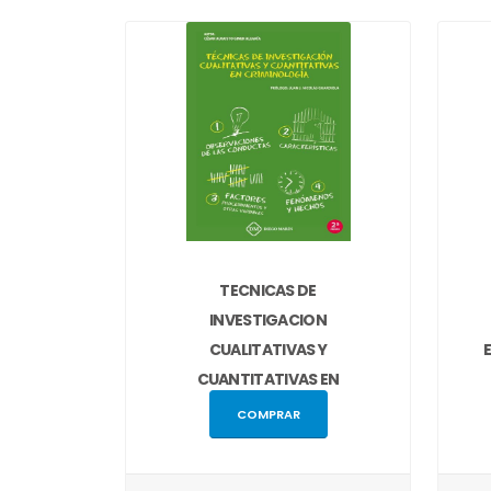
TECNICAS DE
INVESTIGACION
CUALITATIVAS Y
CUANTITATIVAS EN
CRIMINOLOGIA
COMPRAR