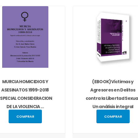
MURCIA HOMICIDIOS Y
(EBOOK)Víctimas y
ASESINATOS 1999-2018
Agresores en Delitos
ESPECIAL CONSIDERACION
contra la Libertad Sexua
DE LA VIOLENCIA ...
Un análisis integral
COMPRAR
COMPRAR