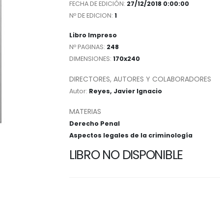
FECHA DE EDICIÓN:
27/12/2018 0:00:00
Nº DE EDICION:
1
Libro Impreso
Nº PAGINAS:
248
DIMENSIONES:
170x240
DIRECTORES, AUTORES Y COLABORADORES
Autor:
Reyes, Javier Ignacio
MATERIAS
Derecho Penal
Aspectos legales de la criminología
LIBRO NO DISPONIBLE