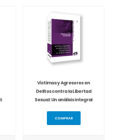
Víctimas y Agresores en
Delitos contra la Libertad
l:
Sexual: Un análisis integral
COMPRAR