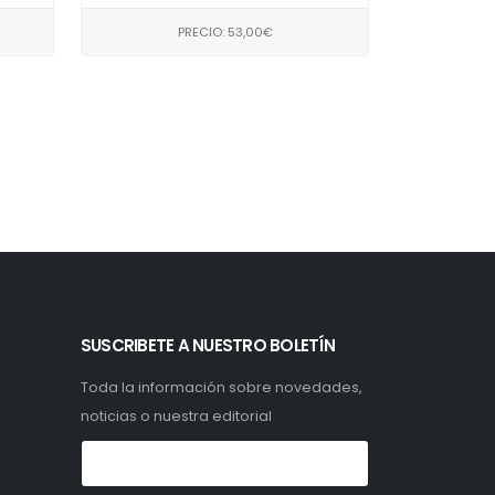
PRECIO: 53,00€
SUSCRIBETE A NUESTRO BOLETÍN
Toda la información sobre novedades,
noticias o nuestra editorial