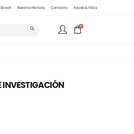
. Bosch
Nuestra Historia
Contacto
Ayuda & FAQs
0
FINALIZAR PEDIDO
E INVESTIGACIÓN