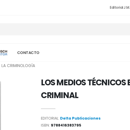
Editorial J.M
CONTACTO
 LA CRIMINOLOGÍA
LOS MEDIOS TÉCNICOS 
CRIMINAL
EDITORIAL:
Delta Publicaciones
ISBN:
9788416383795