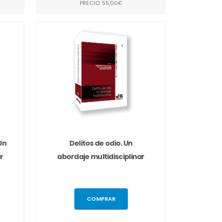
PRECIO: 55,00€
Un
Delitos de odio. Un
r
abordaje multidisciplinar
COMPRAR