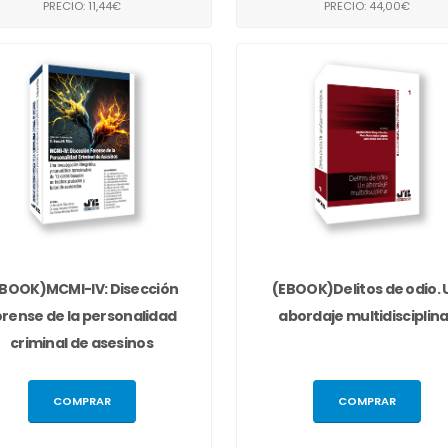
PRECIO: 11,44€
PRECIO: 44,00€
EBOOK)MCMI-IV: Disección
(EBOOK)Delitos de odio. 
orense de la personalidad
abordaje multidisciplina
criminal de asesinos
COMPRAR
COMPRAR