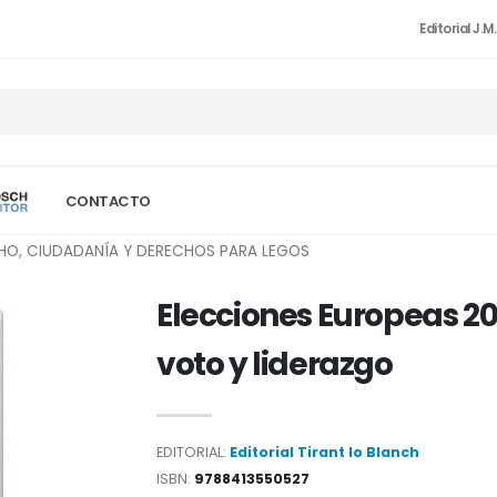
Editorial J.M
CONTACTO
HO, CIUDADANÍA Y DERECHOS PARA LEGOS
Elecciones Europeas 2
voto y liderazgo
EDITORIAL:
Editorial Tirant lo Blanch
ISBN:
9788413550527