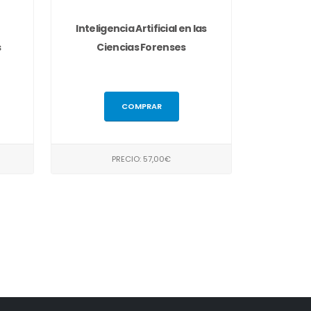
Inteligencia Artificial en las
s
Ciencias Forenses
COMPRAR
PRECIO: 57,00€