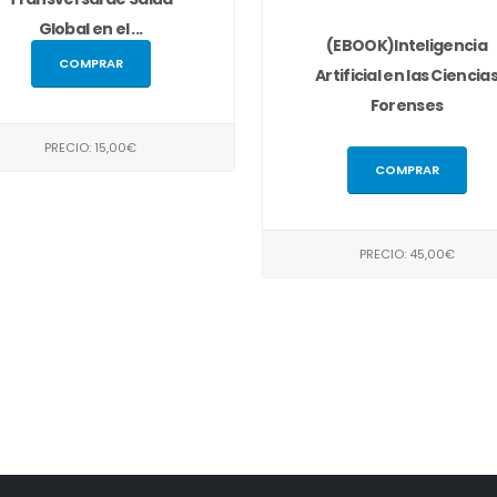
Global en el ...
(EBOOK)Inteligencia
COMPRAR
Artificial en las Ciencia
Forenses
PRECIO: 15,00€
COMPRAR
PRECIO: 45,00€