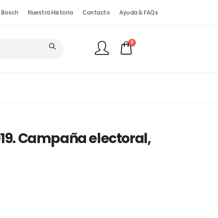
. Bosch
Nuestra Historia
Contacto
Ayuda & FAQs
0
FINALIZAR PEDIDO
019. Campaña electoral,