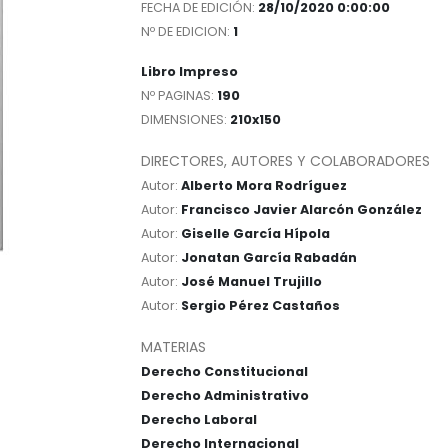
FECHA DE EDICIÓN:
28/10/2020 0:00:00
Nº DE EDICION:
1
Libro Impreso
Nº PAGINAS:
190
DIMENSIONES:
210x150
DIRECTORES, AUTORES Y COLABORADORES
Autor:
Alberto Mora Rodríguez
Autor:
Francisco Javier Alarcón González
Autor:
Giselle García Hípola
Autor:
Jonatan García Rabadán
Autor:
José Manuel Trujillo
Autor:
Sergio Pérez Castaños
MATERIAS
Derecho Constitucional
Derecho Administrativo
Derecho Laboral
Derecho Internacional