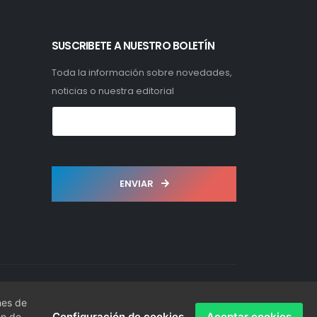
SUSCRIBETE A NUESTRO BOLETÍN
Toda la información sobre novedades,
noticias o nuestra editorial
ENVIAR
nes de
Configuración de cookies
Aceptar cookies
ón de