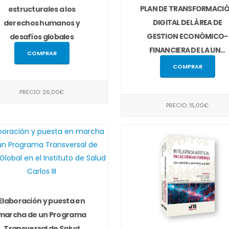
PLAN DE TRANSFORMACI
estructurales a los
DIGITAL DEL ÁREA DE
derechos humanos y
GESTION ECONÓMICO-
desafíos globales
FINANCIERA DE LA UN...
COMPRAR
COMPRAR
PRECIO: 26,00€
PRECIO: 15,00€
Elaboración y puesta en
marcha de un Programa
Transversal de Salud