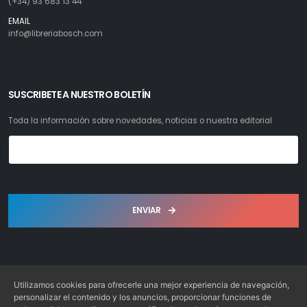
(+34) 93 683 13 44
EMAIL
info@libreriabosch.com
SUSCRIBETE A NUESTRO BOLETÍN
Toda la información sobre novedades, noticias o nuestra editorial
ENVIAR
Utilizamos cookies para ofrecerle una mejor experiencia de navegación,
personalizar el contenido y los anuncios, proporcionar funciones de