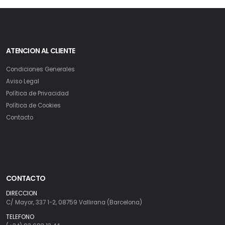
ATENCION AL CLIENTE
Condiciones Generales
Aviso Legal
Política de Privacidad
Política de Cookies
Contacto
CONTACTO
DIRECCION
C/ Mayor, 337 1-2, 08759 Vallirana (Barcelona)
TELEFONO