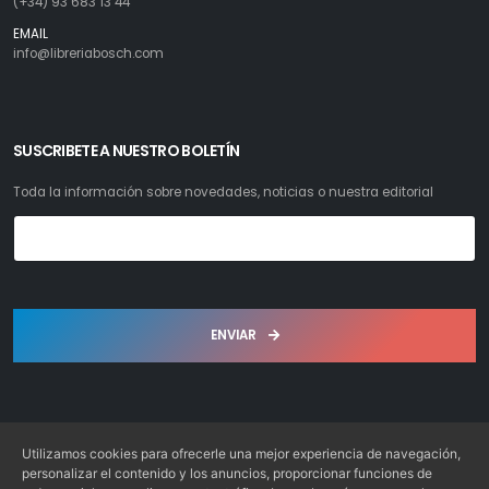
(+34) 93 683 13 44
EMAIL
info@libreriabosch.com
SUSCRIBETE A NUESTRO BOLETÍN
Toda la información sobre novedades, noticias o nuestra editorial
ENVIAR
Utilizamos cookies para ofrecerle una mejor experiencia de navegación,
personalizar el contenido y los anuncios, proporcionar funciones de