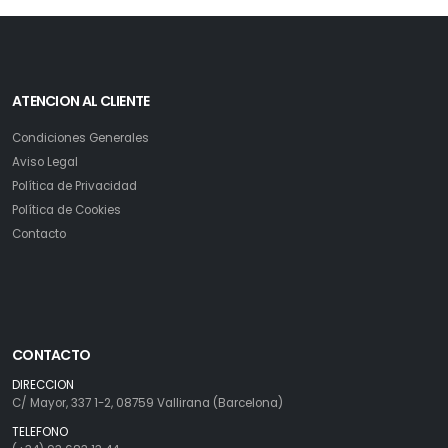
ATENCION AL CLIENTE
Condiciones Generales
Aviso Legal
Política de Privacidad
Política de Cookies
Contacto
CONTACTO
DIRECCION
C/ Mayor, 337 1-2, 08759 Vallirana (Barcelona)
TELEFONO