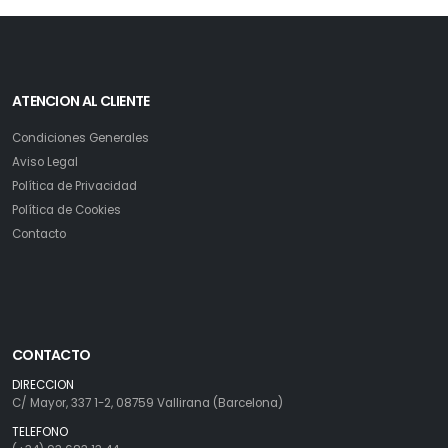
ATENCION AL CLIENTE
Condiciones Generales
Aviso Legal
Política de Privacidad
Política de Cookies
Contacto
CONTACTO
DIRECCION
C/ Mayor, 337 1-2, 08759 Vallirana (Barcelona)
TELEFONO