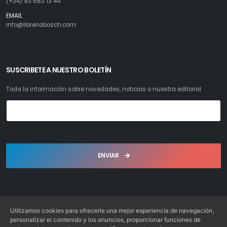
(+34) 93 683 13 44
EMAIL
info@libreriabosch.com
SUSCRIBETE A NUESTRO BOLETÍN
Toda la información sobre novedades, noticias o nuestra editorial
ENVIAR
Utilizamos cookies para ofrecerle una mejor experiencia de navegación,
personalizar el contenido y los anuncios, proporcionar funciones de